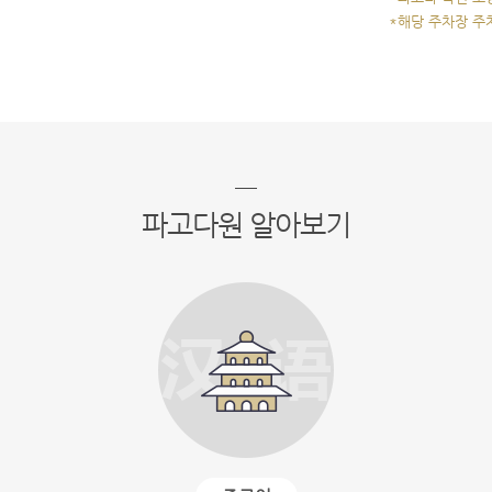
*해당 주차장 주
파고다원 알아보기