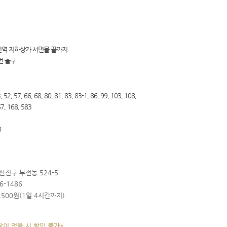
면역 지하상가 서면몰 끝까지
번 출구
, 52, 57, 66, 68, 80, 81, 83, 83-1, 86, 99, 103, 108,
67, 168, 583
0
부산진구 부전동 524-5
6-1486
,500원(1일 4시간까지)
장이 없을 시 할인 불가*