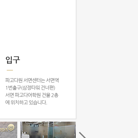
입구
파고다원 서면센터는 서면역
1번출구(삼정타워 건너편)
서면 파고다어학원 건물 2층
에 위치하고 있습니다.