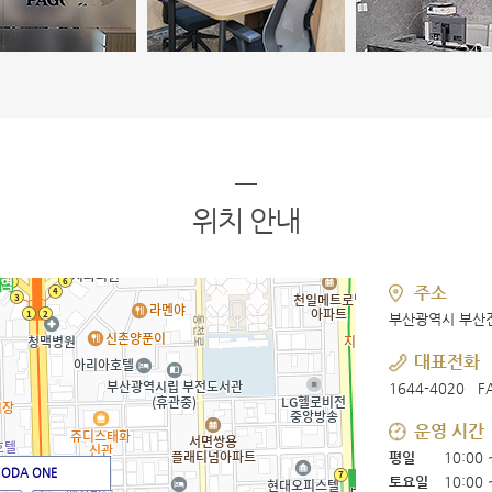
위치 안내
주소
부산광역시 부산진
대표전화
1644-4020 FA
운영 시간
10:00 
평일
GODA ONE
10:00 
토요일