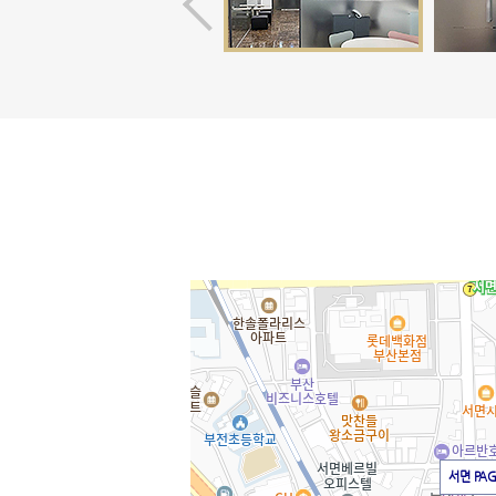
서면 PA