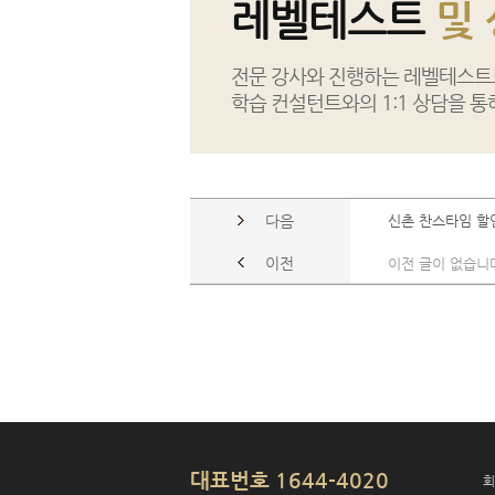
레벨테스트
및
전문 강사와 진행하는 레벨테스트로
학습 컨설턴트와의 1:1 상담을 통
다음
신촌 찬스타임 할
이전
이전 글이 없습니
대표번호 1644-4020
회