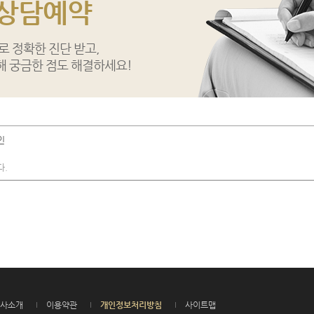
 상담예약
 정확한 진단 받고,
해 궁금한 점도 해결하세요!
인
다.
사소개
이용약관
개인정보처리방침
사이트맵