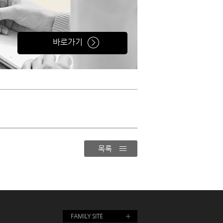
바로가기
목록
FAMILY SITE