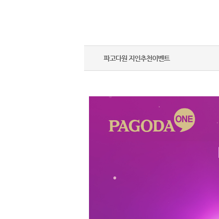
파고다원 지인추천이벤트
마이클래스
학습하기
수