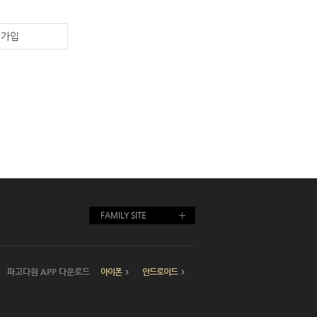
원가입
FAMILY SITE
파고다원 APP 다운로드
아이폰
안드로이드