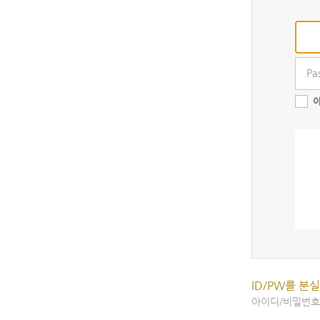
마이클래스
학습하기
수
ID/PW를 분
아이디/비밀번호 